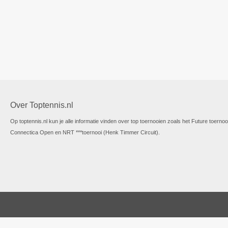
Over Toptennis.nl
Op toptennis.nl kun je alle informatie vinden over top toernooien zoals het Future toernoo
Connectica Open en NRT ***toernooi (Henk Timmer Circuit).