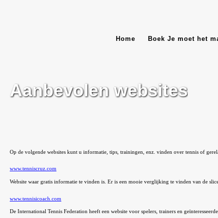
Home
Boek Je moet het m
Aanbevolen websites
Op de volgende websites kunt u informatie, tips, trainingen, enz. vinden over tennis of gerel
www.tenniscruz.com
Website waar gratis informatie te vinden is. Er is een mooie verglijking te vinden van de sl
www.tennisicoach.com
De International Tennis Federation heeft een website voor spelers, trainers en geïnteresseerd